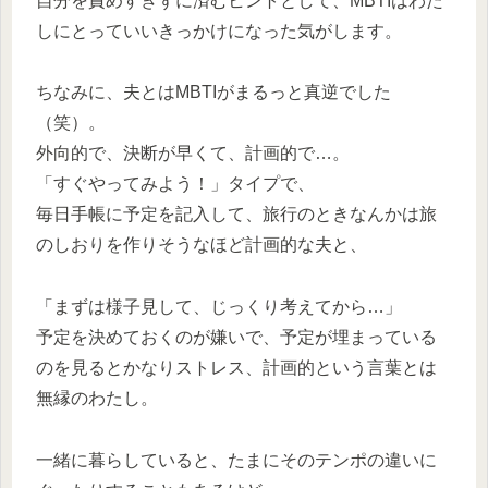
自分を責めすぎずに済むヒントとして、MBTIはわた
しにとっていいきっかけになった気がします。
ちなみに、夫とはMBTIがまるっと真逆でした
（笑）。
外向的で、決断が早くて、計画的で…。
「すぐやってみよう！」タイプで、
毎日手帳に予定を記入して、旅行のときなんかは旅
のしおりを作りそうなほど計画的な夫と、
「まずは様子見して、じっくり考えてから…」
予定を決めておくのが嫌いで、予定が埋まっている
のを見るとかなりストレス、計画的という言葉とは
無縁のわたし。
一緒に暮らしていると、たまにそのテンポの違いに