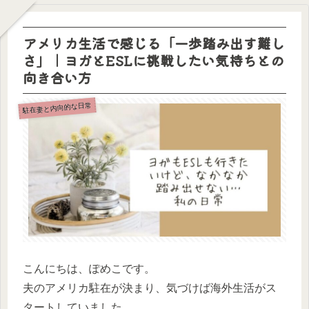
アメリカ生活で感じる「一歩踏み出す難し
さ」｜ヨガとESLに挑戦したい気持ちとの
向き合い方
駐在妻と内向的な日常
こんにちは、ぽめこです。
夫のアメリカ駐在が決まり、気づけば海外生活がス
タートしていました。