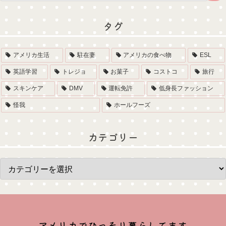
タグ
アメリカ生活
駐在妻
アメリカの食べ物
ESL
英語学習
トレジョ
お菓子
コストコ
旅行
スキンケア
DMV
運転免許
低身長ファッション
怪我
ホールフーズ
カテゴリー
アメリカでひっそり暮らしてます