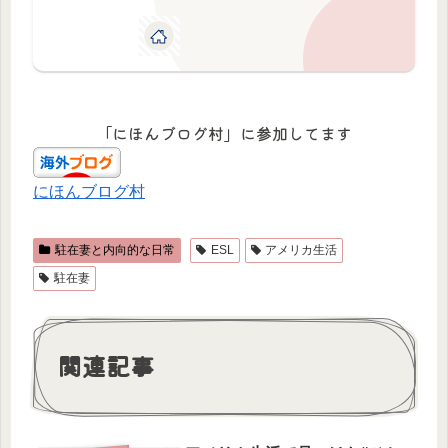
「にほんブログ村」に参加してます
にほんブログ村
駐在妻と内向的な日常
ESL
アメリカ生活
駐在妻
関連記事