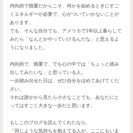
内向的で慎重だからこそ、何かを始めるときにすご
くエネルギーが必要で、心がついていかないことが
あります。
でも、そんな自分でも、アメリカで1年以上暮らして
みたら「なんとかやっていけるんだな」と思えるよ
うになりました。
内向的で、慎重で、でも心の中では「ちょっと踏み
出してみたいな」と思っている人。
一歩踏み出せた日は、ぜひ自分をほめてあげてくだ
さい。
それは誰かから見たら小さなことでも、あなたにと
ってはすごく大きな一歩だと思います。
もしこのブログを読んでくれたなら、
「同じような気持ちを抱えてる人が、ここにもいま