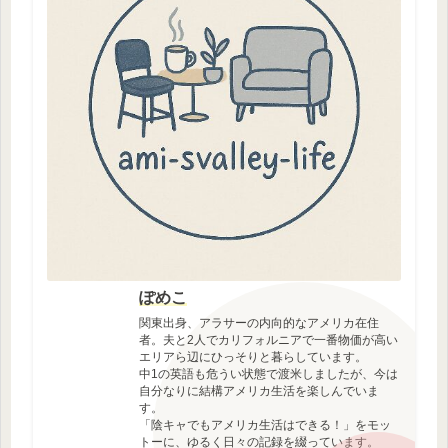
ぽめこ
関東出身、アラサーの内向的なアメリカ在住
者。夫と2人でカリフォルニアで一番物価が高い
エリアら辺にひっそりと暮らしています。
中1の英語も危うい状態で渡米しましたが、今は
自分なりに結構アメリカ生活を楽しんでいま
す。
「陰キャでもアメリカ生活はできる！」をモッ
トーに、ゆるく日々の記録を綴っています。