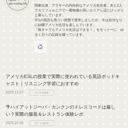
関東出身、アラサーの内向的なアメリカ在住者。夫と2人
でカリフォルニアで一番物価が高いエリアら辺にひっそり
と暮らしています。
中1の英語も危うい状態で渡米しましたが、今は自分なり
に結構アメリカ生活を楽しんでいます。
「陰キャでもアメリカ生活はできる！」をモットーに、ゆ
るく日々の記録を綴っています。
アメリカESLの授業で実際に使われている英語ポッドキ
ャスト｜リスニング学習におすすめ
2025.11.07
アメリカ生活
🌴ハイアットジーバ・カンクンのドレスコードは厳し
い？実際の服装＆レストラン体験レポ
2025.10.20
アメリカ生活