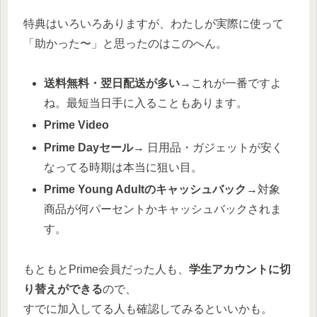
特典はいろいろありますが、わたしが実際に使って
「助かった〜」と思ったのはこのへん。
送料無料・翌日配送が多い
→これが一番ですよ
ね。最短当日手に入ることもあります。
Prime Video
Prime Dayセール
→ 日用品・ガジェットが安く
なってる時期は本当に狙い目。
Prime Young Adultのキャッシュバック
→対象
商品が何パーセントかキャッシュバックされま
す。
もともとPrime会員だった人も、
学生アカウントに切
り替えができる
ので、
すでに加入してる人も確認してみるといいかも。