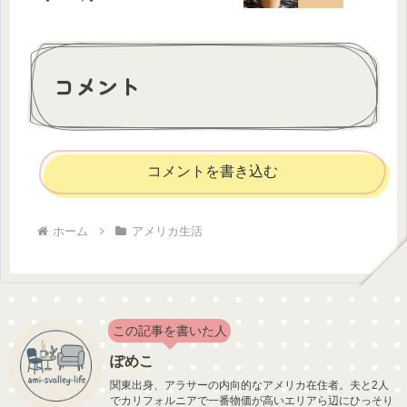
コメント
コメントを書き込む
ホーム
アメリカ生活
この記事を書いた人
ぽめこ
関東出身、アラサーの内向的なアメリカ在住者。夫と2人
でカリフォルニアで一番物価が高いエリアら辺にひっそり