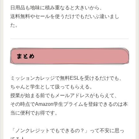
日用品も地味に積み重なると大きいから、
送料無料やセールを使うだけでもだいぶ違いまし
た。
まとめ
ミッションカレッジで無料ESLを受けるだけでも、
ちゃんと学生として扱ってもらえる。
授業が始まる前でもメールアドレスがもらえて、
その時点でAmazon学生プライムを登録できるのは本
当に便利でお得です。
「ノンクレジットでもできるの？」って不安に思っ