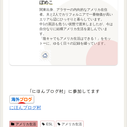
ぽめこ
関東出身、アラサーの内向的なアメリカ在住
者。夫と2人でカリフォルニアで一番物価が高い
エリアら辺にひっそりと暮らしています。
中1の英語も危うい状態で渡米しましたが、今は
自分なりに結構アメリカ生活を楽しんでいま
す。
「陰キャでもアメリカ生活はできる！」をモッ
トーに、ゆるく日々の記録を綴っています。
「にほんブログ村」に参加してます
にほんブログ村
アメリカ生活
ESL
アメリカ生活