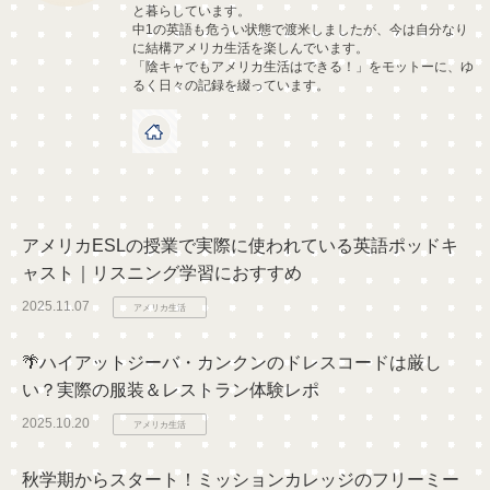
と暮らしています。
中1の英語も危うい状態で渡米しましたが、今は自分なり
に結構アメリカ生活を楽しんでいます。
「陰キャでもアメリカ生活はできる！」をモットーに、ゆ
るく日々の記録を綴っています。
アメリカESLの授業で実際に使われている英語ポッドキ
ャスト｜リスニング学習におすすめ
2025.11.07
アメリカ生活
🌴ハイアットジーバ・カンクンのドレスコードは厳し
い？実際の服装＆レストラン体験レポ
2025.10.20
アメリカ生活
秋学期からスタート！ミッションカレッジのフリーミー