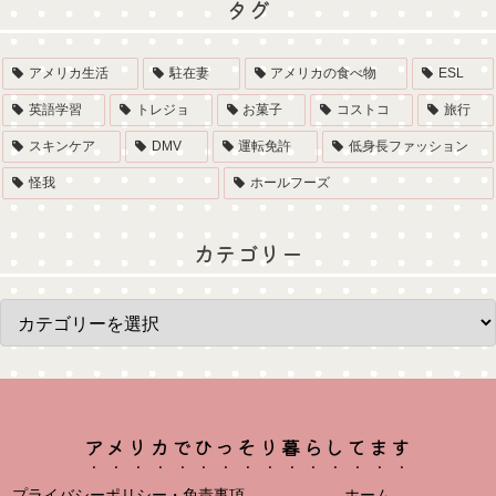
タグ
アメリカ生活
駐在妻
アメリカの食べ物
ESL
英語学習
トレジョ
お菓子
コストコ
旅行
スキンケア
DMV
運転免許
低身長ファッション
怪我
ホールフーズ
カテゴリー
アメリカでひっそり暮らしてます
プライバシーポリシー・免責事項
ホーム