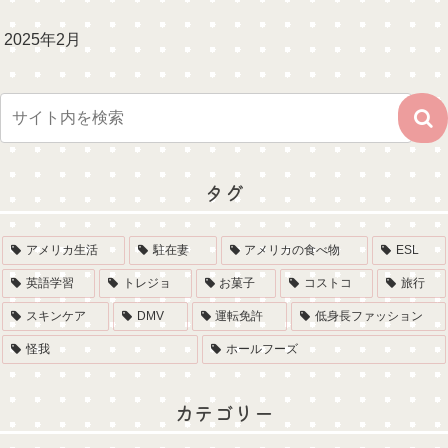
2025年2月
タグ
アメリカ生活
駐在妻
アメリカの食べ物
ESL
英語学習
トレジョ
お菓子
コストコ
旅行
スキンケア
DMV
運転免許
低身長ファッション
怪我
ホールフーズ
カテゴリー