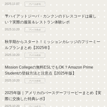
2025.11.07
アメリカ生活
🌴ハイアットジーバ・カンクンのドレスコードは厳し
い？実際の服装＆レストラン体験レポ
2025.10.20
アメリカ生活
秋学期からスタート！ミッションカレッジのフリーミー
ルプランまとめ【2025年】
2025.10.20
アメリカ生活
Mission Collegeの無料ESLでもOK？Amazon Prime
Studentの登録方法と注意点【2025年版】
2025.10.20
アメリカ生活
2025年版｜アメリカのバースデーフリービーまとめ【実
際に交換した特典レポ】
2025.10.20
アメリカ生活