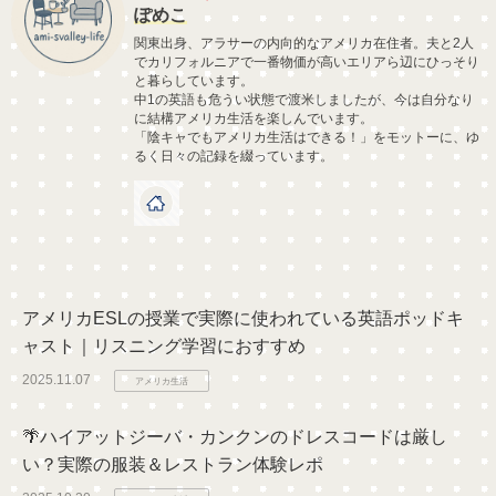
ぽめこ
関東出身、アラサーの内向的なアメリカ在住者。夫と2人
でカリフォルニアで一番物価が高いエリアら辺にひっそり
と暮らしています。
中1の英語も危うい状態で渡米しましたが、今は自分なり
に結構アメリカ生活を楽しんでいます。
「陰キャでもアメリカ生活はできる！」をモットーに、ゆ
るく日々の記録を綴っています。
アメリカESLの授業で実際に使われている英語ポッドキ
ャスト｜リスニング学習におすすめ
2025.11.07
アメリカ生活
🌴ハイアットジーバ・カンクンのドレスコードは厳し
い？実際の服装＆レストラン体験レポ