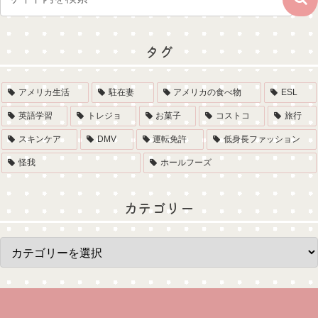
タグ
アメリカ生活
駐在妻
アメリカの食べ物
ESL
英語学習
トレジョ
お菓子
コストコ
旅行
スキンケア
DMV
運転免許
低身長ファッション
怪我
ホールフーズ
カテゴリー