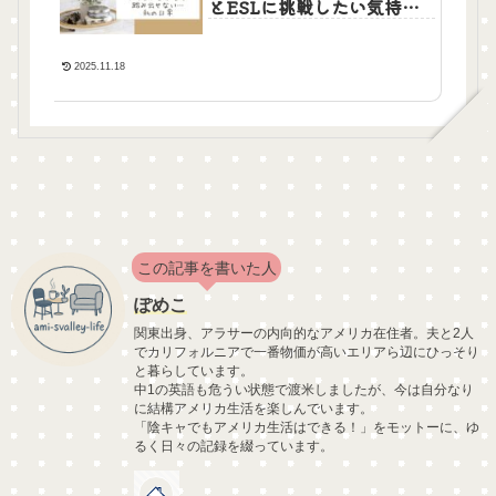
とESLに挑戦したい気持ち
との向き合い方
2025.11.18
この記事を書いた人
ぽめこ
関東出身、アラサーの内向的なアメリカ在住者。夫と2人
でカリフォルニアで一番物価が高いエリアら辺にひっそり
と暮らしています。
中1の英語も危うい状態で渡米しましたが、今は自分なり
に結構アメリカ生活を楽しんでいます。
「陰キャでもアメリカ生活はできる！」をモットーに、ゆ
るく日々の記録を綴っています。