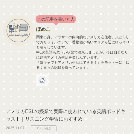
この記事を書いた人
ぽめこ
関東出身、アラサーの内向的なアメリカ在住者。夫と2人
でカリフォルニアで一番物価が高いエリアら辺にひっそり
と暮らしています。
中1の英語も危うい状態で渡米しましたが、今は自分なり
に結構アメリカ生活を楽しんでいます。
「陰キャでもアメリカ生活はできる！」をモットーに、ゆ
るく日々の記録を綴っています。
アメリカESLの授業で実際に使われている英語ポッドキ
ャスト｜リスニング学習におすすめ
2025.11.07
アメリカ生活