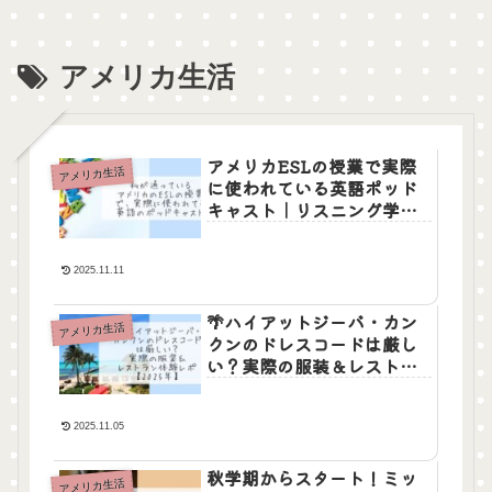
アメリカ生活
アメリカESLの授業で実際
アメリカ生活
に使われている英語ポッド
キャスト｜リスニング学習
におすすめ
2025.11.11
🌴ハイアットジーバ・カン
アメリカ生活
クンのドレスコードは厳し
い？実際の服装＆レストラ
ン体験レポ
2025.11.05
秋学期からスタート！ミッ
アメリカ生活