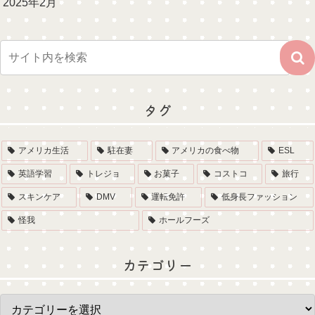
2025年2月
タグ
アメリカ生活
駐在妻
アメリカの食べ物
ESL
英語学習
トレジョ
お菓子
コストコ
旅行
スキンケア
DMV
運転免許
低身長ファッション
怪我
ホールフーズ
カテゴリー