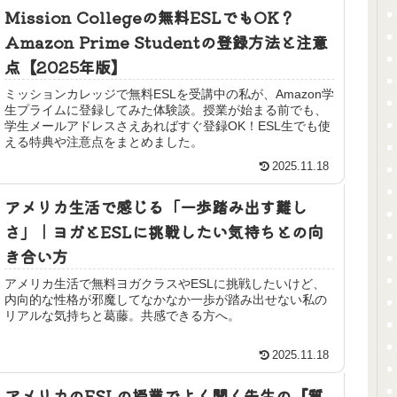
Mission Collegeの無料ESLでもOK？
Amazon Prime Studentの登録方法と注意
点【2025年版】
ミッションカレッジで無料ESLを受講中の私が、Amazon学
生プライムに登録してみた体験談。授業が始まる前でも、
学生メールアドレスさえあればすぐ登録OK！ESL生でも使
える特典や注意点をまとめました。
2025.11.18
アメリカ生活で感じる「一歩踏み出す難し
さ」｜ヨガとESLに挑戦したい気持ちとの向
き合い方
アメリカ生活で無料ヨガクラスやESLに挑戦したいけど、
内向的な性格が邪魔してなかなか一歩が踏み出せない私の
リアルな気持ちと葛藤。共感できる方へ。
2025.11.18
アメリカのESLの授業でよく聞く先生の『質