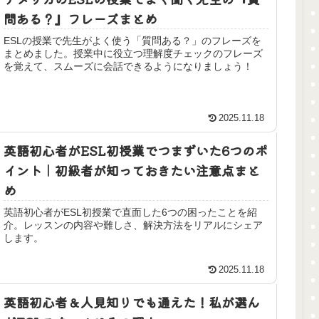
問ある？』フレーズまとめ
ESLの授業で先生がよく使う「質問ある？」のフレーズを
まとめました。授業中に役立つ理解度チェックのフレーズ
を覚えて、スムーズに会話できるようになりましょう！
2025.11.18
英語初心者がESL初授業でつまずいた6つのポ
イント｜初級者が知っておきたい注意点まと
め
英語初心者がESL初授業で直面した6つの困ったことを紹
介。レッスンの内容や難しさ、解決方法をリアルにシェア
します。
2025.11.18
英語初心者＆人見知りでも通えた！私が選ん