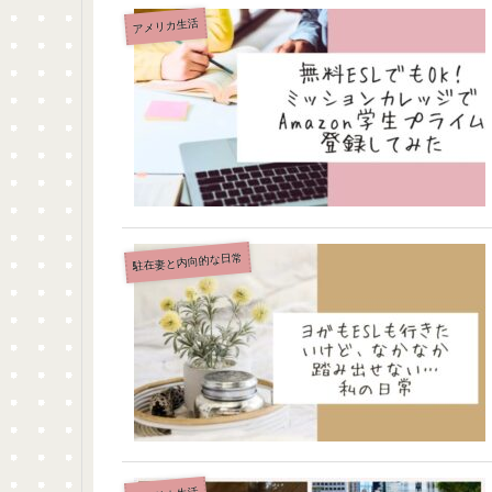
アメリカ生活
駐在妻と内向的な日常