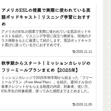
アメリカESLの授業で実際に使われている英
語ポッドキャスト｜リスニング学習におすす
め
アメリカのESLの授業で実際に使われている英語ポッドキ
ャストを紹介。リスニング学習に役立つ教材を、現地のク
ラス体験をもとに厳選して紹介します。英語ポッドキャス
ト選びに迷っている方におすすめです。
2025.11.11
秋学期からスタート！ミッションカレッジの
フリーミールプランまとめ【2025年】
ミッションカレッジで2025年秋学期から始まった「フリー
ミールプラン（Free Meal Plan）」を紹介。週30ドル分の
食事クレジットがもらえる制度の内容、対象者、使い方、
ESL学生の対象範囲、使ってみた感想までまとめました。
2025.11.05