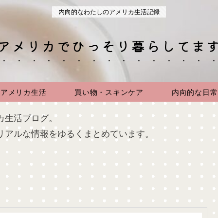
内向的なわたしのアメリカ生活記録
アメリカでひっそり暮らしてま
アメリカ生活
買い物・スキンケア
内向的な日常
カ生活ブログ。
リアルな情報をゆるくまとめています。