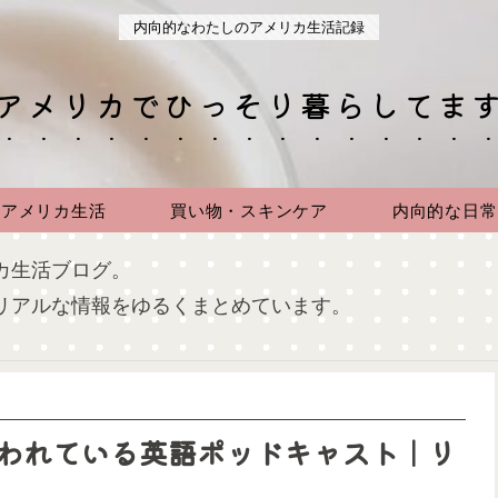
内向的なわたしのアメリカ生活記録
アメリカでひっそり暮らしてま
アメリカ生活
買い物・スキンケア
内向的な日常
カ生活ブログ。
リアルな情報をゆるくまとめています。
使われている英語ポッドキャスト｜リ