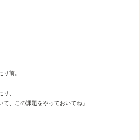
たり前。
たり、
いて、この課題をやっておいてね」