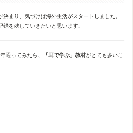
が決まり、気づけば海外生活がスタートしました。
記録を残していきたいと思います。
1年通ってみたら、
「耳で学ぶ」教材
がとても多いこ