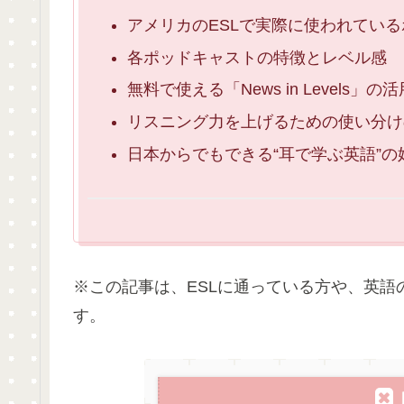
アメリカのESLで実際に使われている
各ポッドキャストの特徴とレベル感
無料で使える「News in Levels」の
リスニング力を上げるための使い分け
日本からでもできる“耳で学ぶ英語”の
※この記事は、ESLに通っている方や、英
す。