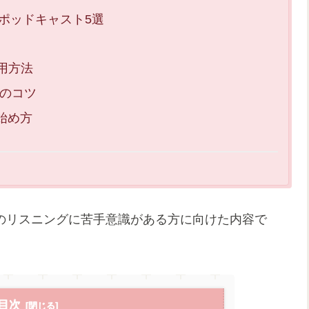
ポッドキャスト5選
活用方法
のコツ
始め方
語のリスニングに苦手意識がある方に向けた内容で
目次