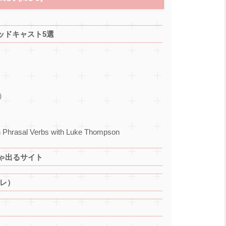
ッドキャスト5選
y）
sh Phrasal Verbs with Luke Thompson
っちゃ出るサイト
レ）