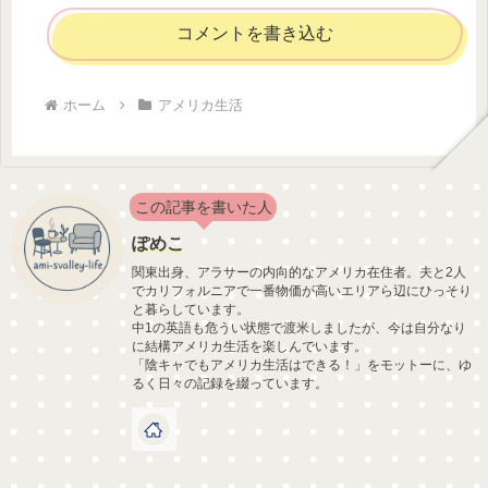
コメントを書き込む
ホーム
アメリカ生活
この記事を書いた人
ぽめこ
関東出身、アラサーの内向的なアメリカ在住者。夫と2人
でカリフォルニアで一番物価が高いエリアら辺にひっそり
と暮らしています。
中1の英語も危うい状態で渡米しましたが、今は自分なり
に結構アメリカ生活を楽しんでいます。
「陰キャでもアメリカ生活はできる！」をモットーに、ゆ
るく日々の記録を綴っています。