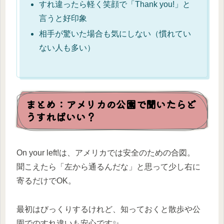
すれ違ったら軽く笑顔で「Thank you!」と
言うと好印象
相手が驚いた場合も気にしない（慣れてい
ない人も多い）
まとめ：アメリカの公園で聞いたらど
うすればいい？
On your left!は、アメリカでは安全のための合図。
聞こえたら「左から通るんだな」と思って少し右に
寄るだけでOK。
最初はびっくりするけれど、知っておくと散歩や公
園でのすれ違いも安心です✨