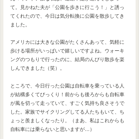
て。見かねた夫が「公園を歩きに行こう！」と誘っ
てくれたので、今日は気分転換に公園を散歩してき
ました。
アメリカには大きな公園がたくさんあって、気軽に
歩ける場所がいっぱいで嬉しいですよね。ウォーキ
ングのつもりで行ったのに、結局のんびり散歩を楽
しんできました（笑）。
ところで、今日行った公園は自転車を乗っている人
が結構多くてびっくり！前からも後ろからも自転車
が風を切って走っていて、すごく気持ち良さそうで
した。家族でサイクリングしてる人たちもいて、ち
ょっと羨ましくなったり。（まあ、私はこれからも
自転車には乗らないと思いますが…）