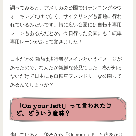
調べてみると、アメリカの公園ではランニングやウ
ォーキングだけでなく、サイクリングも普通に行わ
れているみたいです。特に広い公園には自転車専用
レーンもあるんだとか。今日行った公園にも自転車
専用レーンがあって驚きました！
日本だと公園内は歩行者がメインというイメージが
あったので、なんだか新鮮な発見でした。私が知ら
ないだけで日本にも自転車フレンドリーな公園って
あるんでしょうか？
「On your left!」って言われたけ
ど、どういう意味？
歩いていると、後ろから「On your left!」と声をかけ