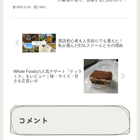
トをシェアします。
ぽめこ
2025.11.20
英語初心者＆人見知りでも通えた！
私が選んだESLスクールとその理由
Whole Foodsの人気デザート『ティラ
ミス』をレビュー｜味・サイズ・甘
さを正直レポ
コメント