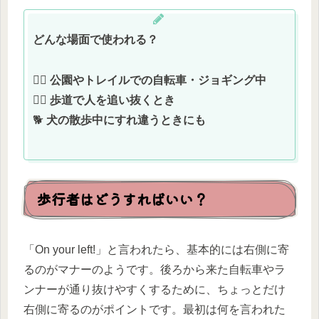
どんな場面で使われる？
🚴‍♀️
公園やトレイルでの自転車・ジョギング中
🏃‍♀️
歩道で人を追い抜くとき
🐕
犬の散歩中にすれ違うときにも
歩行者はどうすればいい？
「On your left!」と言われたら、基本的には右側に寄
るのがマナーのようです。後ろから来た自転車やラ
ンナーが通り抜けやすくするために、ちょっとだけ
右側に寄るのがポイントです。最初は何を言われた