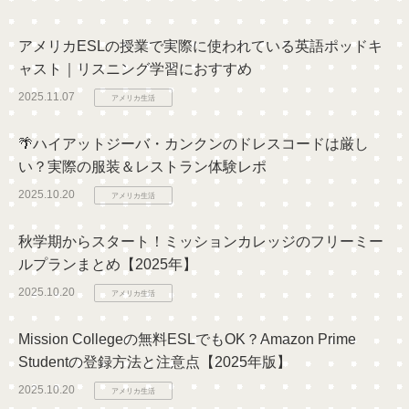
アメリカESLの授業で実際に使われている英語ポッドキ
ャスト｜リスニング学習におすすめ
2025.11.07
アメリカ生活
🌴ハイアットジーバ・カンクンのドレスコードは厳し
い？実際の服装＆レストラン体験レポ
2025.10.20
アメリカ生活
秋学期からスタート！ミッションカレッジのフリーミー
ルプランまとめ【2025年】
2025.10.20
アメリカ生活
Mission Collegeの無料ESLでもOK？Amazon Prime
Studentの登録方法と注意点【2025年版】
2025.10.20
アメリカ生活