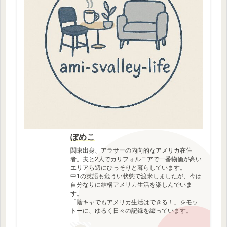
ぽめこ
関東出身、アラサーの内向的なアメリカ在住
者。夫と2人でカリフォルニアで一番物価が高い
エリアら辺にひっそりと暮らしています。
中1の英語も危うい状態で渡米しましたが、今は
自分なりに結構アメリカ生活を楽しんでいま
す。
「陰キャでもアメリカ生活はできる！」をモッ
トーに、ゆるく日々の記録を綴っています。