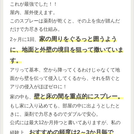
これが最強でした！！
屋内、屋外使えます。
このスプレーは薬剤が乾くと、その上を虫が踏んだ
だけで力尽きる仕組み。
家の周りをぐるっと囲うよう
2ヶ月に1回、
に、地面と外壁の境目を狙って撒いていま
す。
アリって基本、空から降ってくるわけじゃなくて地
面から壁を伝って侵入してくるから、それを防ぐと
アリの侵入がほぼゼロに！
壁と床の間を重点的にスプレー。
家の中も、
もし家に入り込めても、部屋の中に出ようとしたと
きに、薬剤で力尽きるのでダブルで安心。
公式には最大12か月持つと書いてありますが、私の
おすすめの頻度は2～3か月毎で
経験上、