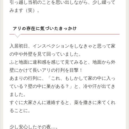
引っ越し当初のことを思い出しながら、少し綴って
みます（笑）。
アリの存在に気づいたきっかけ
入居初日、インスペクションをしなきゃと思って家
の中や外壁を見て回っていました。
ふと地面に違和感を感じて見てみると、地面から外
壁にかけて長いアリの行列を目撃！
あまりの行列に、「これ、もしかして家の中に入っ
ている？壁の中に巣がある？」と、冷や汗が出てき
ました。
すぐに大家さんに連絡すると、薬を撒きに来てくれ
ることに。
少し安心したその夜…。