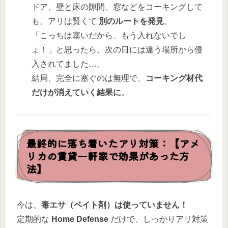
ドア、壁と床の隙間、窓などをコーキングして
も、アリは賢くて
別のルートを発見
。
「こっちは塞いだから、もう入れないでし
ょ！」と思ったら、次の日には違う場所から侵
入されてました…。
結局、完全に塞ぐのは無理で、
コーキング材代
だけが消えていく結果に
。
最終的に落ち着いたアリ対策：【アメ
リカの賃貸一軒家で効果があった方
法】
今は、
毒エサ（ベイト剤）は使っていません！
定期的な
Home Defense
だけで、しっかりアリ対策