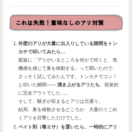
これは失敗！意味なしのアリ対策
外壁のアリが大量に出入りしている隙間をトン
カチで叩いてみたら…
親族に「アリがいるところを何かで叩くと、危
機感を感じて巣を移動する」って聞いたので、
さっそく試してみたんです。トンカチでコン！
と叩いた瞬間——
湧き上がるアリたち
。視覚的
に完全アウトでした…。
そして、騒ぎが収まるとアリは元通り。
結局、巣を移動させるどころか、大量のうごめ
くアリを目撃しただけでした。
ベイト剤（毒エサ）を置いたら、一時的にアリ