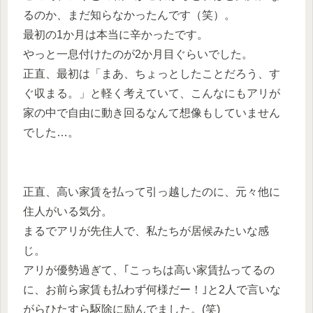
るのか、まだ知らなかったんです（笑）。
最初の1か月は本当に辛かったです。
やっと一息付けたのが2か月目ぐらいでした。
正直、最初は「まあ、ちょっとしたことだろう、す
ぐ収まる。」と軽く考えていて、こんなにもアリが
家の中で自由に動き回るなんて想像もしていません
でした…。
正直、高い家賃を払って引っ越したのに、元々他に
住人がいる気分。
まるでアリが先住人で、私たちが居候みたいな感
じ。
アリが優勢過ぎて、｢こっちは高い家賃払ってるの
に、お前ら家賃も払わず何様だー！｣と2人で言いな
がらひたすら駆除に励んでました。(笑)