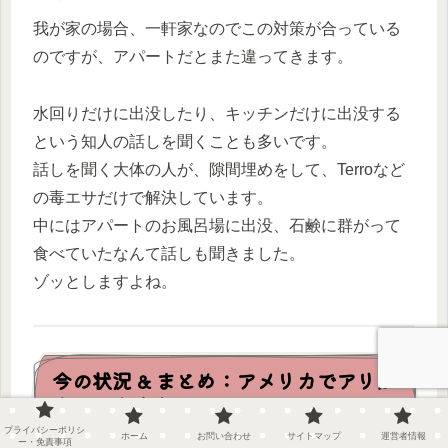
我が家の場合、一軒家なのでこの対策が合っている
のですが、アパートだとまた違ってきます。
水回りだけに出没したり、キッチンだけに出没する
という知人の話しを聞くことも多いです。
話しを聞く大体の人が、隙間埋めをして、Terroなど
の毒エサだけで解決しています。
中にはアパートのお風呂場に出没、石鹸に群がって
食べていたなんて話しも聞きました。
ゾッとしますよね。
今の状況 & まとめ：アメリカでアリが
出ても大丈夫
プライバシーポリシ
ホーム
お問い合わせ
サイトマップ
運営者情報
ー・免責事項