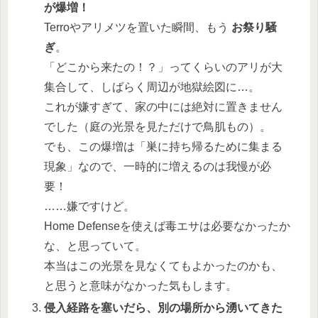
が爆増！
Terroやアリメツを置いた瞬間、もう
お祭り騒
ぎ
。
「どこから来たの！？」ってくらいのアリが大
集合して、しばらく周辺が地獄絵図に…。
これが嫌すぎて、家の中には絶対に置きません
でした（庭の光景を見ただけで鳥肌もの）。
でも、この爆増は「巣に持ち帰るために集まる
現象」なので、一時的に増えるのは我慢が必
要！
……嫌ですけど。
Home Defenseを使えば毒エサは必要なかったか
な、と思っていて。
本当はこの光景を見なくてもよかったのかも、
と思うと意味がなかった気もします。
侵入経路を塞いだら、別の場所から湧いてきた