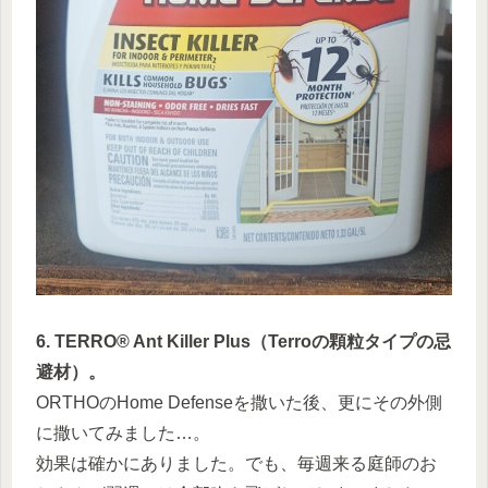
6. TERRO® Ant Killer Plus（Terroの顆粒タイプの忌
避材）。
ORTHOのHome Defenseを撒いた後、更にその外側
に撒いてみました…。
効果は確かにありました。でも、毎週来る庭師のお