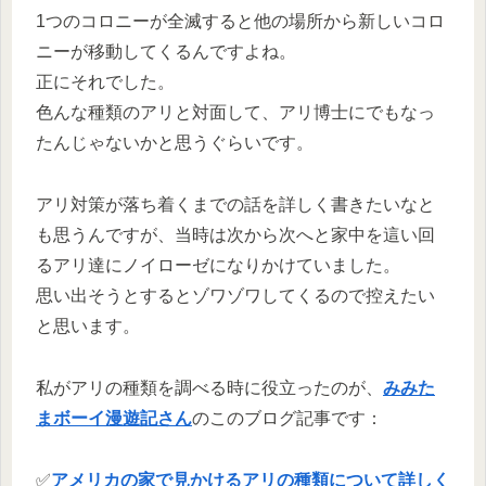
1つのコロニーが全滅すると他の場所から新しいコロ
ニーが移動してくるんですよね。
正にそれでした。
色んな種類のアリと対面して、アリ博士にでもなっ
たんじゃないかと思うぐらいです。
アリ対策が落ち着くまでの話を詳しく書きたいなと
も思うんですが、当時は次から次へと家中を這い回
るアリ達にノイローゼになりかけていました。
思い出そうとするとゾワゾワしてくるので控えたい
と思います。
私がアリの種類を調べる時に役立ったのが、
みみた
まボーイ漫遊記さん
のこのブログ記事です：
✅
アメリカの家で見かけるアリの種類について詳しく