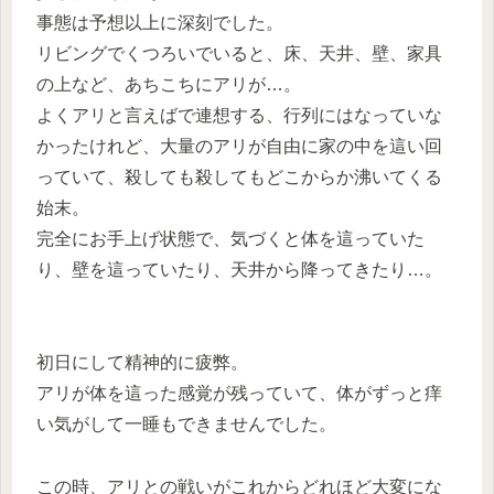
事態は予想以上に深刻でした。
リビングでくつろいでいると、床、天井、壁、家具
の上など、あちこちにアリが…。
よくアリと言えばで連想する、行列にはなっていな
かったけれど、大量のアリが自由に家の中を這い回
っていて、殺しても殺してもどこからか沸いてくる
始末。
完全にお手上げ状態で、気づくと体を這っていた
り、壁を這っていたり、天井から降ってきたり…。
初日にして精神的に疲弊。
アリが体を這った感覚が残っていて、体がずっと痒
い気がして一睡もできませんでした。
この時、アリとの戦いがこれからどれほど大変にな