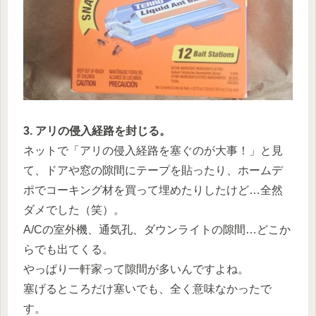
3. アリの侵入経路を封じる。
ネットで「アリの侵入経路を塞ぐのが大事！」と見
て、ドアや窓の隙間にテープを貼ったり、ホームデ
ポでコーキング材を買って埋めたりしたけど…全然
ダメでした（笑）。
A/Cの室外機、通気孔、ダウンライトの隙間…どこか
らでも出てくる。
やっぱり一軒家って隙間が多いんですよね。
塞げるところだけ塞いでも、全く意味なかったで
す。