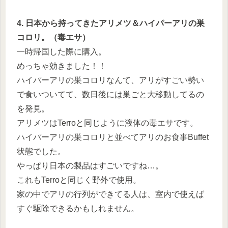
4. 日本から持ってきたアリメツ＆ハイパーアリの巣
コロリ。（毒エサ）
一時帰国した際に購入。
めっちゃ効きました！！
ハイパーアリの巣コロリなんて、アリがすごい勢い
で食いついてて、数日後には巣ごと大移動してるの
を発見。
アリメツはTerroと同じように液体の毒エサです。
ハイパーアリの巣コロリと並べてアリのお食事Buffet
状態でした。
やっぱり日本の製品はすごいですね…。
これもTerroと同じく野外で使用。
家の中でアリの行列ができてる人は、室内で使えば
すぐ駆除できるかもしれません。